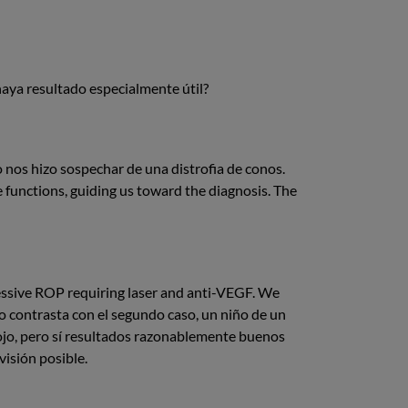
haya resultado especialmente útil?
o nos hizo sospechar de una distrofia de conos.
e functions, guiding us toward the diagnosis. The
ressive ROP requiring laser and anti-VEGF. We
 contrasta con el segundo caso, un niño de un
 ojo, pero sí resultados razonablemente buenos
visión posible.