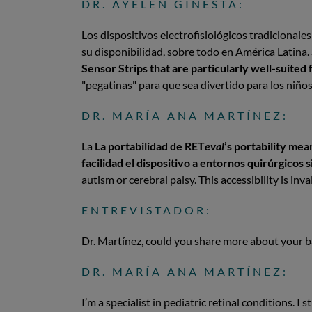
DR. AYELÉN GINESTA:
Los dispositivos electrofisiológicos tradicionale
su disponibilidad, sobre todo en América Latina
Sensor Strips that are particularly well-suited f
"pegatinas" para que sea divertido para los niño
DR. MARÍA ANA MARTÍNEZ:
La
La portabilidad de RET
eval
’s portability mea
facilidad el dispositivo a entornos quirúrgicos s
autism or cerebral palsy. This accessibility is in
ENTREVISTADOR:
Dr. Martínez, could you share more about your
DR. MARÍA ANA MARTÍNEZ:
I’m a specialist in pediatric retinal conditions