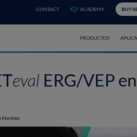
CONTACT
ACADEMY
BUY S
PRODUCTOS
APLIC
eval
ET
ERG/VEP en 
a Martínez