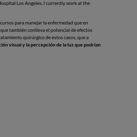
Hospital Los Angeles. I currently work at the
recursos para manejar la enfermedad que en
 que también conlleva el potencial de efectos
ratamiento quirúrgico de estos casos, que a
ón visual y la percepción de la luz que podrían