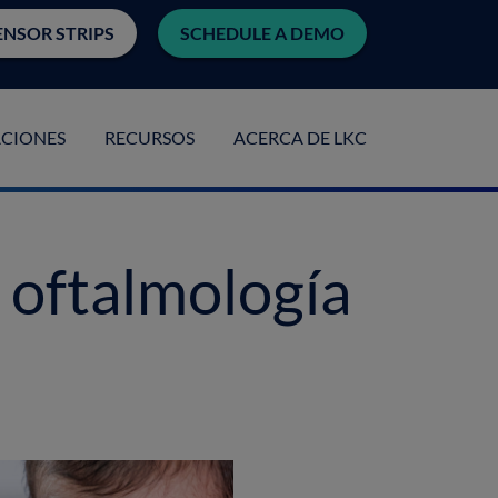
ENSOR STRIPS
SCHEDULE A DEMO
ACIONES
RECURSOS
ACERCA DE LKC
oftalmología