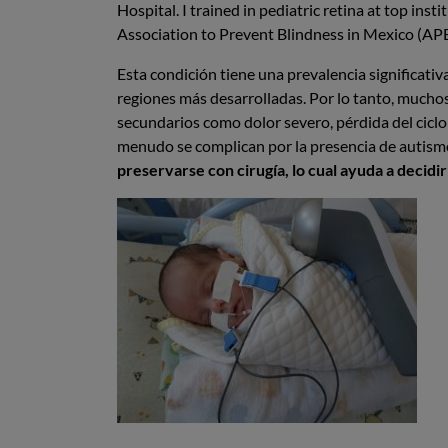
Hospital. I trained in pediatric retina at top in
Association to Prevent Blindness in Mexico (APEC)
Esta condición tiene una prevalencia significat
regiones más desarrolladas. Por lo tanto, muchos
secundarios como dolor severo, pérdida del ciclo
menudo se complican por la presencia de autismo 
preservarse con cirugía, lo cual ayuda a decidir