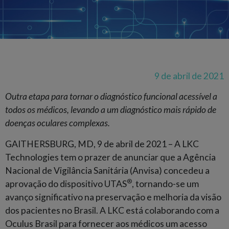
9 de abril de 2021
Outra etapa para tornar o diagnóstico funcional acessível a
todos os médicos, levando a um diagnóstico mais rápido de
doenças oculares complexas.
GAITHERSBURG, MD, 9 de abril de 2021 – A LKC
Technologies tem o prazer de anunciar que a Agência
Nacional de Vigilância Sanitária (Anvisa) concedeu a
®
aprovação do dispositivo UTAS
, tornando-se um
avanço significativo na preservação e melhoria da visão
dos pacientes no Brasil. A LKC está colaborando com a
Oculus Brasil para fornecer aos médicos um acesso