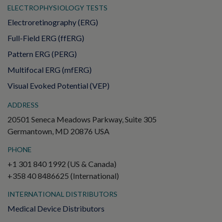
ELECTROPHYSIOLOGY TESTS
Electroretinography (ERG)
Full-Field ERG (ffERG)
Pattern ERG (PERG)
Multifocal ERG (mfERG)
Visual Evoked Potential (VEP)
ADDRESS
20501 Seneca Meadows Parkway, Suite 305
Germantown, MD 20876 USA
PHONE
+1 301 840 1992 (US & Canada)
+358 40 8486625 (International)
INTERNATIONAL DISTRIBUTORS
Medical Device Distributors