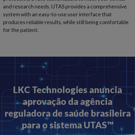
and research needs. UTAS provides a comprehensive
system with an easy-to-use user interface that
produces reliable results, while still being comfortable
for the patient.
LKC Technologies anuncia
aprovação da agência
reguladora de saúde brasileira
para o sistema UTAS™