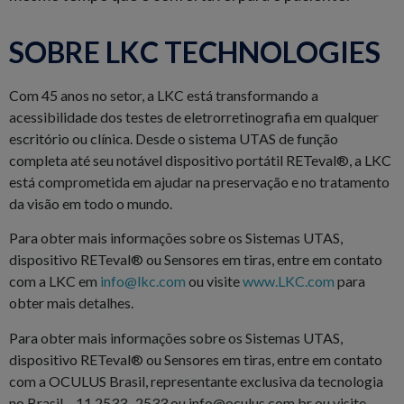
SOBRE LKC TECHNOLOGIES
Com 45 anos no setor, a LKC está transformando a
acessibilidade dos testes de eletrorretinografia em qualquer
escritório ou clínica. Desde o sistema UTAS de função
completa até seu notável dispositivo portátil RETeval®, a LKC
está comprometida em ajudar na preservação e no tratamento
da visão em todo o mundo.
Para obter mais informações sobre os Sistemas UTAS,
dispositivo RETeval® ou Sensores em tiras, entre em contato
com a LKC em
info@lkc.com
ou visite
www.LKC.com
para
obter mais detalhes.
Para obter mais informações sobre os Sistemas UTAS,
dispositivo RETeval® ou Sensores em tiras, entre em contato
com a OCULUS Brasil, representante exclusiva da tecnologia
no Brasil – 11 2533- 2533 ou
info@oculus.com.br
ou visite