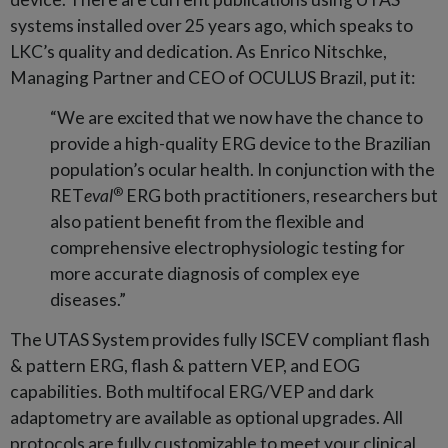
systems installed over 25 years ago, which speaks to
LKC’s quality and dedication. As Enrico Nitschke,
Managing Partner and CEO of OCULUS Brazil, put it:
“We are excited that we now have the chance to
provide a high-quality ERG device to the Brazilian
population’s ocular health. In conjunction with the
®
RET
eval
ERG both practitioners, researchers but
also patient benefit from the flexible and
comprehensive electrophysiologic testing for
more accurate diagnosis of complex eye
diseases.”
The UTAS System provides fully ISCEV compliant flash
& pattern ERG, flash & pattern VEP, and EOG
capabilities. Both multifocal ERG/VEP and dark
adaptometry are available as optional upgrades. All
protocols are fully customizable to meet your clinical