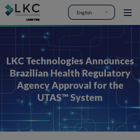
English
MENU
LKC Technologies Announces
Brazilian Health Regulatory
Agency Approval for the
UTAS™ System