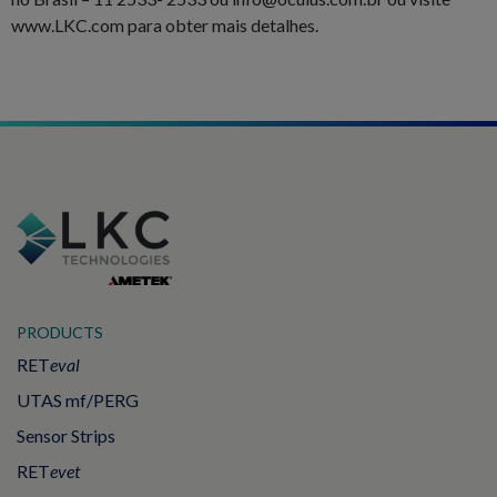
www.LKC.com para obter mais detalhes.
PRODUCTS
RET
eval
UTAS mf/PERG
Sensor Strips
RET
evet