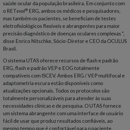
saúde ocular da população brasileira. Em conjunto com
®
o RET
eval
ERG, ambos os médicos e pesquisadores,
mas também os pacientes, se beneficiam de testes
eletrofisiológicos flexíveis e abrangentes para maior
precisão diagnóstico de doenças oculares complexas “,
disse Enrico Nitschke, Sócio-Diretor e CEO da OCULUS
Brasil.
O sistema UTAS oferece recursos de flash e padrão
ERG, flash e padrão VEP e EOG totalmente
compatíveis com ISCEV. Ambos ERG / VEP multifocal e
adaptometria escura estão disponíveis como
atualizações opcionais. Todos os protocolos são
totalmente personalizáveis ​​para atender às suas
necessidades clínicas e de pesquisa. O UTAS fornece
um sistema abrangente com uma interface de usuário
fácil de usar que produz resultados confiáveis, ao
mesmo tempo que é confortável para o paciente.