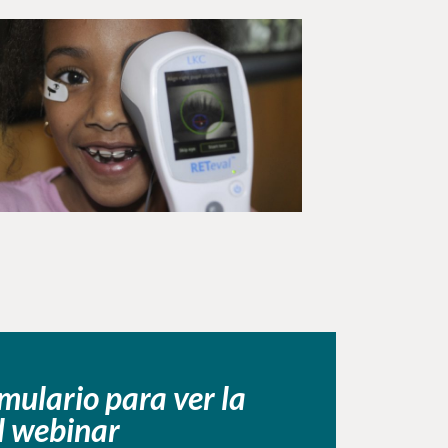
rmulario para ver la
l webinar