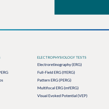
S
ELECTROPHYSIOLOGY TESTS
Electroretinography (ERG)
PERG
Full-Field ERG (ffERG)
ps
Pattern ERG (PERG)
Multifocal ERG (mfERG)
Visual Evoked Potential (VEP)