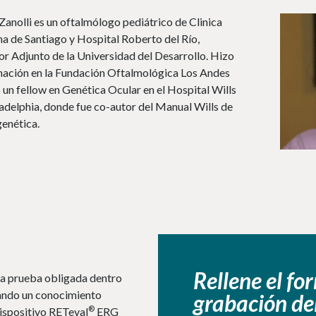
Zanolli es un oftalmólogo pediátrico de Clinica
a de Santiago y Hospital Roberto del Río,
or Adjunto de la Universidad del Desarrollo. Hizo
mación en la Fundación Oftalmológica Los Andes
 un fellow en Genética Ocular en el Hospital Wills
ladelphia, donde fue co-autor del Manual Wills de
enética.
Rellene el fo
na prueba obligada dentro
nando un conocimiento
grabación de
®
dispositivo RETeval
ERG