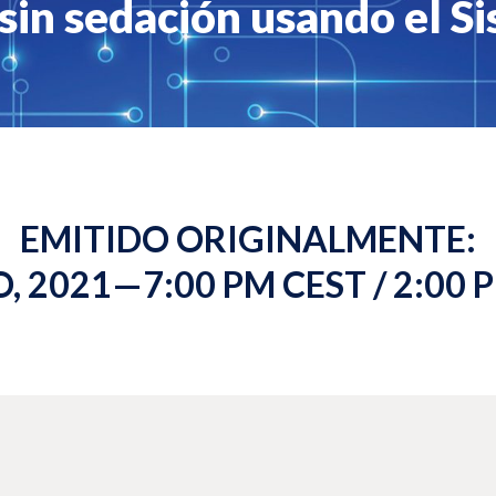
sin sedación usando el S
EMITIDO ORIGINALMENTE:
, 2021—7:00 PM CEST / 2:00