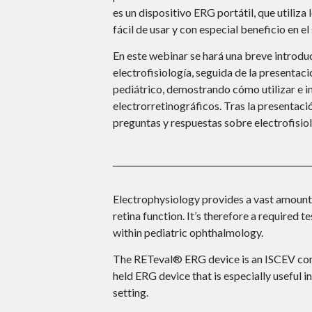
es un dispositivo ERG portátil, que utiliza
fácil de usar y con especial beneficio en e
En este webinar se hará una breve introduc
electrofisiología, seguida de la presentac
pediátrico, demostrando cómo utilizar e in
electrorretinográficos. Tras la presentac
preguntas y respuestas sobre electrofisiol
Electrophysiology provides a vast amount
retina function. It’s therefore a required t
within pediatric ophthalmology.
The RETeval® ERG device is an ISCEV comp
held ERG device that is especially useful in 
setting.