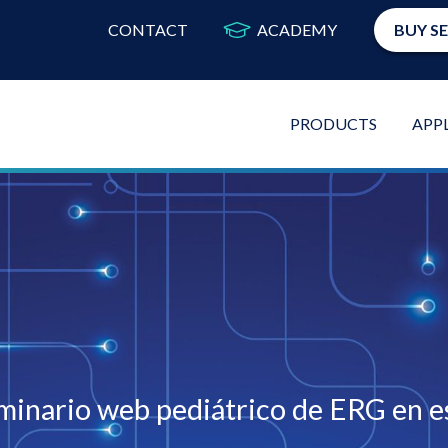
CONTACT
ACADEMY
BUY S
PRODUCTS
APP
minario web pediátrico de ERG en e