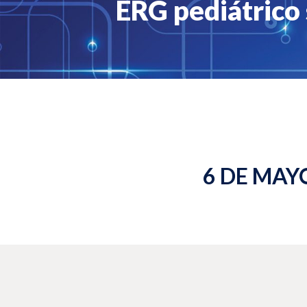
ERG pediátrico 
6 DE MAYO