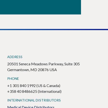
ADDRESS
20501 Seneca Meadows Parkway, Suite 305
Germantown, MD 20876 USA
PHONE
+1 301 840 1992 (US & Canada)
+358 40 8486625 (International)
INTERNATIONAL DISTRIBUTORS
Medical Device Distributors