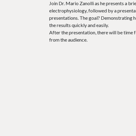
Join Dr. Mario Zanolli as he presents a bri
electrophysiology, followed by a presenta
presentations. The goal? Demonstrating h
the results quickly and easily.
After the presentation, there will be time
from the audience.